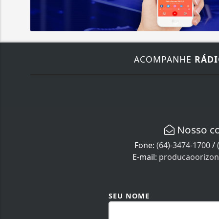
ACOMPANHE
RÁDI
Nosso c
Fone:
(64)-3474-1700
/
E-mail:
producaoorizo
SEU NOME