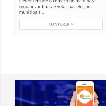
Eleitor tem até o começo de maio para
regularizar título e votar nas eleições
municipais...
CONFERIR