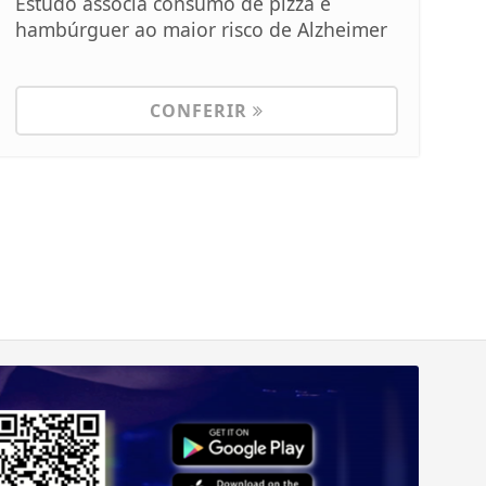
Estudo associa consumo de pizza e
hambúrguer ao maior risco de Alzheimer
CONFERIR