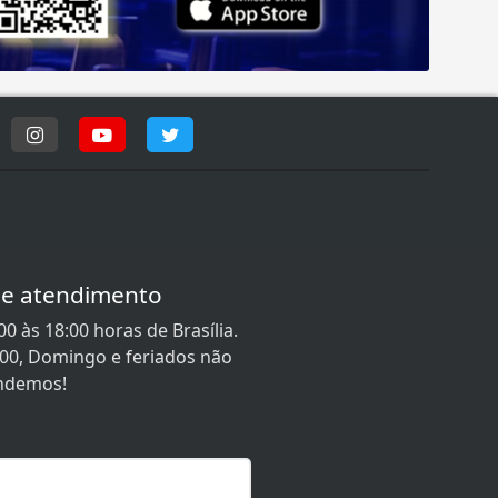
de atendimento
0 às 18:00 horas de Brasília.
:00, Domingo e feriados não
ndemos!