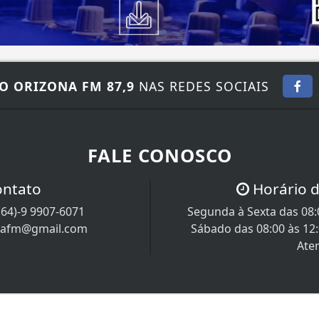
O ORIZONA FM 87,9
NAS REDES SOCIAIS
FALE CONOSCO
ontato
Horário 
(64)-9 9907-6071
Segunda à Sexta das 08:0
nafm@gmail.com
Sábado das 08:00 às 12
Ate