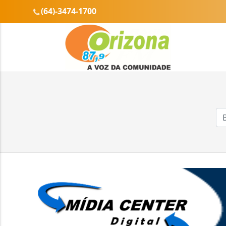
(64)-3474-1700