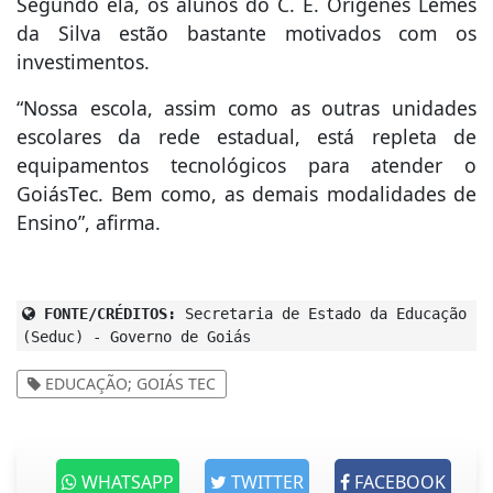
Segundo ela, os alunos do C. E. Orígenes Lemes
da Silva estão bastante motivados com os
investimentos.
“Nossa escola, assim como as outras unidades
escolares da rede estadual, está repleta de
equipamentos tecnológicos para atender o
GoiásTec. Bem como, as demais modalidades de
Ensino”, afirma.
FONTE/CRÉDITOS:
Secretaria de Estado da Educação
(Seduc) - Governo de Goiás
EDUCAÇÃO; GOIÁS TEC
WHATSAPP
TWITTER
FACEBOOK