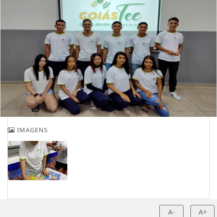
IMAGENS
A-
A+