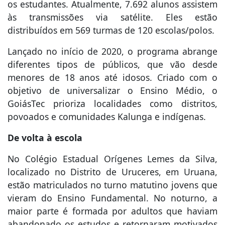
os estudantes. Atualmente, 7.692 alunos assistem
às transmissões via satélite. Eles estão
distribuídos em 569 turmas de 120 escolas/polos.
Lançado no início de 2020, o programa abrange
diferentes tipos de públicos, que vão desde
menores de 18 anos até idosos. Criado com o
objetivo de universalizar o Ensino Médio, o
GoiásTec prioriza localidades como distritos,
povoados e comunidades Kalunga e indígenas.
De volta à escola
No Colégio Estadual Orígenes Lemes da Silva,
localizado no Distrito de Uruceres, em Uruana,
estão matriculados no turno matutino jovens que
vieram do Ensino Fundamental. No noturno, a
maior parte é formada por adultos que haviam
abandonado os estudos e retornaram motivados