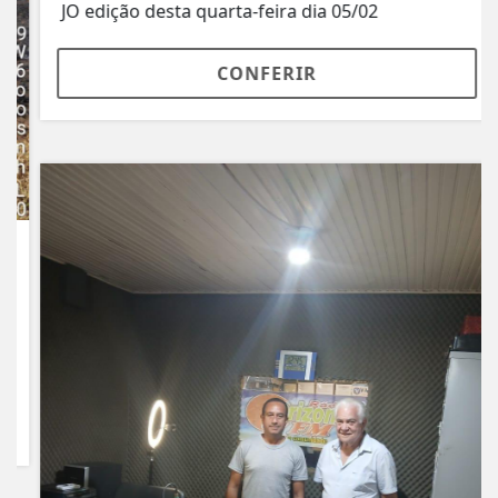
JO edição desta quarta-feira dia 05/02
CONFERIR