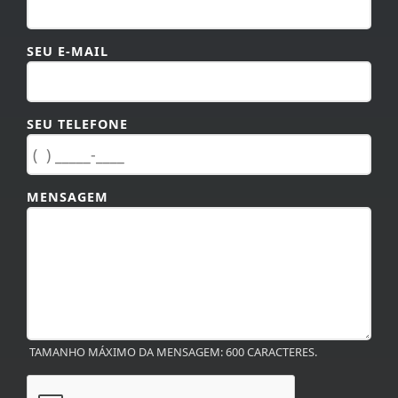
TAMANHO MÁXIMO DA MENSAGEM: 600 CARACTERES.
ENVIAR
TERMOS DE USO E
PRIVACIDADE