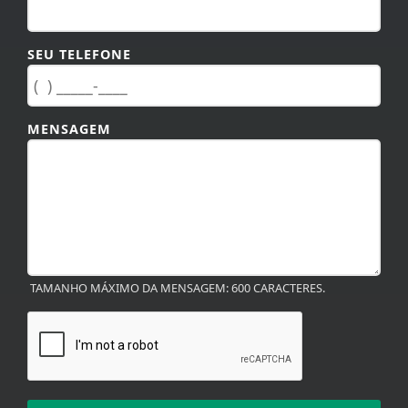
SEU TELEFONE
MENSAGEM
TAMANHO MÁXIMO DA MENSAGEM: 600 CARACTERES.