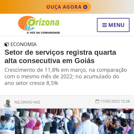
OUÇA AGORA
MENU
ECONOMIA
Setor de serviços registra quarta
alta consecutiva em Goiás
Crescimento de 11,8% em março, na comparação
com o mesmo mês de 2022; no acumulado do
ano setor cresce 8,5%
17/05/2023 15:28
NILSINHO VAZ