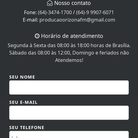
SEU E-MAIL
SEU TELEFONE
MENSAGEM
TAMANHO MÁXIMO DA MENSAGEM: 600 CARACTERES.