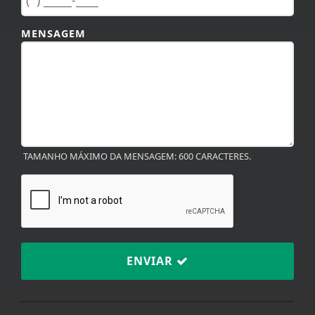
ENVIAR
TERMOS DE USO E
PRIVACIDADE
V22.5-M.
Termos de Uso e Privacidade