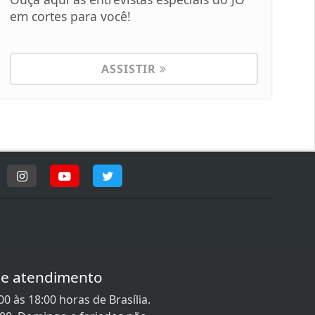
em cortes para você!
ASSISTIR
de atendimento
0 às 18:00 horas de Brasília.