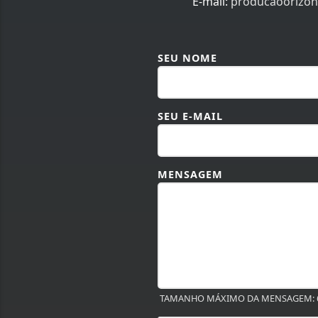
E-mail:
producaoorizo
SEU NOME
SEU E-MAIL
MENSAGEM
TAMANHO MÁXIMO DA MENSAGEM: 6