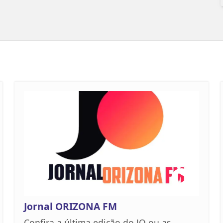
Jornal ORIZONA FM
Confira a última edição do JO ou as