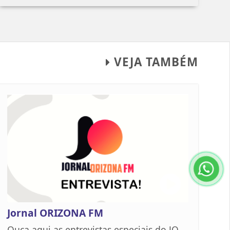
VEJA TAMBÉM
Jornal ORIZONA FM
Ouça aqui as entrevistas especiais do JO