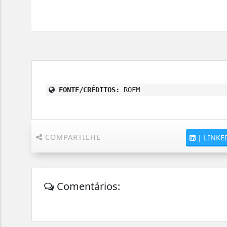
FONTE/CRÉDITOS:
ROFM
COMPARTILHE
|
LINKE
Comentários: