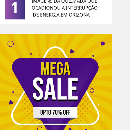
1
IMAGENS DA QUEIMADA QUE
OCADIONOU A INTERRUPÇÃO
DE ENERGIA EM ORIZONA