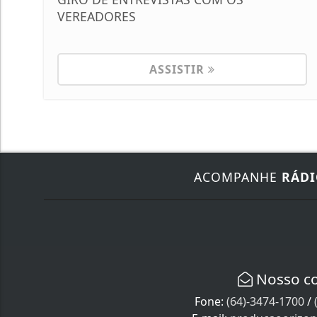
VEREADORES
ASSISTIR
ACOMPANHE
RÁDI
Nosso c
Fone:
(64)-3474-1700
/